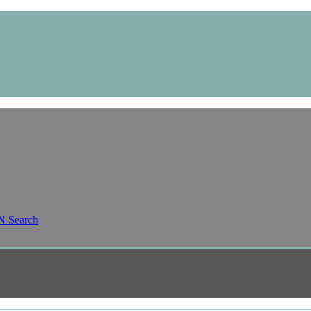
N
Search