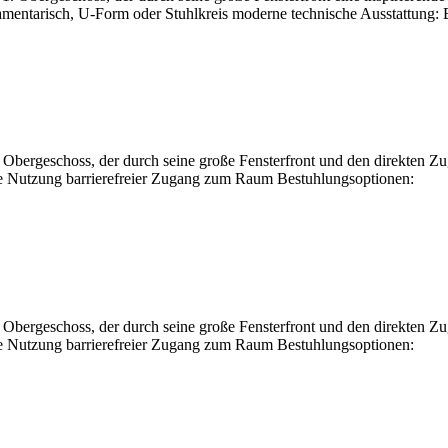
mentarisch, U-Form oder Stuhlkreis moderne technische Ausstattung: 
bergeschoss, der durch seine große Fensterfront und den direkten Zug
ble Nutzung barrierefreier Zugang zum Raum Bestuhlungsoptionen:
bergeschoss, der durch seine große Fensterfront und den direkten Zug
ble Nutzung barrierefreier Zugang zum Raum Bestuhlungsoptionen: