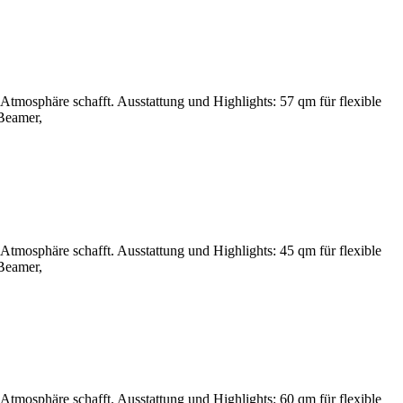
tmosphäre schafft. Ausstattung und Highlights: 57 qm für flexible
Beamer,
tmosphäre schafft. Ausstattung und Highlights: 45 qm für flexible
Beamer,
tmosphäre schafft. Ausstattung und Highlights: 60 qm für flexible