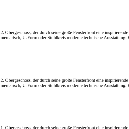
Obergeschoss, der durch seine große Fensterfront eine inspirierende A
mentarisch, U-Form oder Stuhlkreis moderne technische Ausstattung: 
Obergeschoss, der durch seine große Fensterfront eine inspirierende A
mentarisch, U-Form oder Stuhlkreis moderne technische Ausstattung: 
Obergeschoss, der durch seine große Fensterfront eine inspirierende A