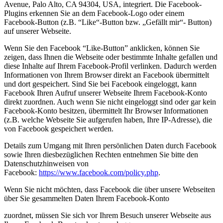
Avenue, Palo Alto, CA 94304, USA, integriert. Die Facebook-
Plugins erkennen Sie an dem Facebook-Logo oder einem
Facebook-Button (z.B. “Like“-Button bzw. „Gefällt mir“- Button)
auf unserer Webseite.
Wenn Sie den Facebook “Like-Button” anklicken, können Sie
zeigen, dass Ihnen die Webseite oder bestimmte Inhalte gefallen und
diese Inhalte auf Ihrem Facebook-Profil verlinken. Dadurch werden
Informationen von Ihrem Browser direkt an Facebook übermittelt
und dort gespeichert. Sind Sie bei Facebook eingeloggt, kann
Facebook Ihren Aufruf unserer Webseite Ihrem Facebook-Konto
direkt zuordnen. Auch wenn Sie nicht eingeloggt sind oder gar kein
Facebook-Konto besitzen, übermittelt Ihr Browser Informationen
(z.B. welche Webseite Sie aufgerufen haben, Ihre IP-Adresse), die
von Facebook gespeichert werden.
Details zum Umgang mit Ihren persönlichen Daten durch Facebook
sowie Ihren diesbezüglichen Rechten entnehmen Sie bitte den
Datenschutzhinweisen von
Facebook:
https://www.facebook.com/policy.php
.
Wenn Sie nicht möchten, dass Facebook die über unsere Webseiten
über Sie gesammelten Daten Ihrem Facebook-Konto
zuordnet, müssen Sie sich vor Ihrem Besuch unserer Webseite aus