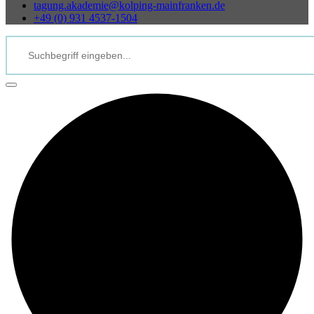
tagung.akademie@kolping-mainfranken.de
+49 (0) 931 4537-1504