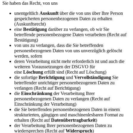
Sie haben das Recht, von uns
unentgeltlich
Auskunft
über die von uns über Ihre Person
gespeicherten personenbezogenen Daten zu erhalten
(Auskunftsrecht)
eine
Bestätigung
darüber zu verlangen, ob wir Sie
betreffende personenbezogene Daten verarbeiten (Recht auf
Bestätigung)
von uns zu verlangen, dass die Sie betreffenden
personenbezogenen Daten von uns unverzüglich gelöscht
werden, sofern
deren Verarbeitung nicht mehr erforderlich ist und auch die
weiteren Voraussetzungen der DSGVO für
eine
Löschung
erfüllt sind (Recht auf Löschung)
die sofortige
Berichtigung
und
Vervollständigung
Sie
betreffender unrichtiger personenbezogenen Daten zu
verlangen (Recht auf Berichtigung)
die
Einschränkung
der Verarbeitung Ihrer
personenbezogenen Daten zu verlangen (Recht auf
Einschränkung der Verarbeitung)
die Sie betreffenden personenbezogenen Daten in einem
strukturierten, gängigen und maschinenlesbaren Format zu
erhalten (Recht auf
Datenübertragbarkeit
)
der Verarbeitung Ihrer personenbezogenen Daten zu
wiedersprechen (Recht auf
Widerspruch
)