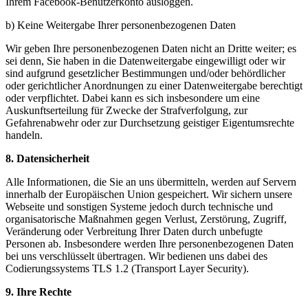
Ihrem Facebook-Benutzerkonto ausloggen.
b) Keine Weitergabe Ihrer personenbezogenen Daten
Wir geben Ihre personenbezogenen Daten nicht an Dritte weiter; es
sei denn, Sie haben in die Datenweitergabe eingewilligt oder wir
sind aufgrund gesetzlicher Bestimmungen und/oder behördlicher
oder gerichtlicher Anordnungen zu einer Datenweitergabe berechtigt
oder verpflichtet. Dabei kann es sich insbesondere um eine
Auskunftserteilung für Zwecke der Strafverfolgung, zur
Gefahrenabwehr oder zur Durchsetzung geistiger Eigentumsrechte
handeln.
8. Datensicherheit
Alle Informationen, die Sie an uns übermitteln, werden auf Servern
innerhalb der Europäischen Union gespeichert. Wir sichern unsere
Webseite und sonstigen Systeme jedoch durch technische und
organisatorische Maßnahmen gegen Verlust, Zerstörung, Zugriff,
Veränderung oder Verbreitung Ihrer Daten durch unbefugte
Personen ab. Insbesondere werden Ihre personenbezogenen Daten
bei uns verschlüsselt übertragen. Wir bedienen uns dabei des
Codierungssystems TLS 1.2 (Transport Layer Security).
9. Ihre Rechte