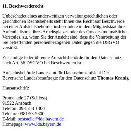
11. Beschwerderecht
Unbeschadet eines anderweitigen verwaltungsrechtlichen oder
gerichtlichen Rechtsbehelfs steht Ihnen das Recht auf Beschwerde
bei einer Aufsichtsbehörde, insbesondere in dem Mitgliedstaat ihres
Aufenthaltsorts, ihres Arbeitsplatzes oder des Orts des mutmaßlichen
Verstoßes, zu, wenn Sie der Ansicht sind, dass die Verarbeitung der
Sie betreffenden personenbezogenen Daten gegen die DSGVO
verstößt.
Zuständige federführende Aufsichtsbehörde für den Datenschutz
nach Art. 56 DSGVO bei Beschwerden ist:
Aufsichtsbehörde Landesamt für Datenschutzaufsicht Der
Bayerische Landesbeauftragte für den Datenschutz
Thomas Kranig
Hausanschrift:
Promenade 27 (Schloss)
91522 Ansbach
Telefon: 0981/53-1300
Telefax: 0981/53-5300
E-Mail:
poststelle@lda.bayern.de
Homepage:
www.lda.bayern.de