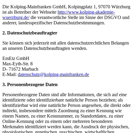
Die Kolping-Mainfranken GmbH, Kolpingplatz 1, 97070 Würzburg
ist als Betreiber der Webseite
http://www.kolping-akademie-
wuerzburg.de/
die verantwortliche Stelle im Sinne der DSGVO und
anderer, landesspezifischer Datenschutzbestimmungen.
2. Datenschutzbeauftragter
Sie können sich jederzeit mit allen datenschutzrechtlichen Belangen
an unseren Datenschutzbeauftragten wenden.
EmEtz GmbH
Max-Eyth-Str. 8
D- 71672 Marbach
E-Mail:
datenschutz@kolping-mainfranken.de
3. Personenbezogene Daten
Personenbezogene Daten sind alle Informationen, die sich auf eine
identifizierte oder identifizierbare natürliche Person beziehen; als
identifizierbar wird eine natürliche Person angesehen, die direkt oder
indirekt, insbesondere mittels Zuordnung zu einer Kennung wie
einem Namen, zu einer Kennnummer, zu Standortdaten, zu einer
Online-Kennung oder zu einem oder mehreren besonderen
Merkmalen identifiziert werden kann, die Ausdruck der physischen,
physiologischen, genetischen, psychischen, wirtschaftlichen,